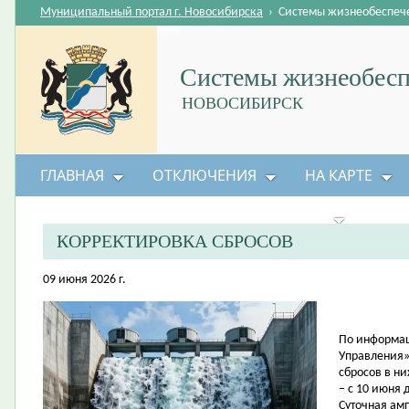
Муниципальный портал г. Новосибирска
›
Системы жизнеобеспеч
Системы жизнеобесп
НОВОСИБИРСК
ГЛАВНАЯ
ОТКЛЮЧЕНИЯ
НА КАРТЕ
БЕЗОПАСНОСТЬ ЖИЗНЕДЕЯТЕЛЬНОСТИ
КОРРЕКТИРОВКА СБРОСОВ
09 июня 2026 г.
По информац
Управления»
сбросов в н
– с 10 июня 
Суточная амп