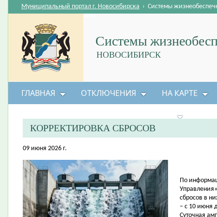
Муниципальный портал г. Новосибирска
›
Системы жизнеобеспеч
Системы жизнеобесп
НОВОСИБИРСК
ГЛАВНАЯ
ОТКЛЮЧЕНИЯ
НА КАРТЕ
БЕЗОПАСНОСТЬ ЖИЗНЕДЕЯТЕЛЬНОСТИ
КОРРЕКТИРОВКА СБРОСОВ
09 июня 2026 г.
По информац
Управления»
сбросов в н
– с 10 июня 
Суточная амп