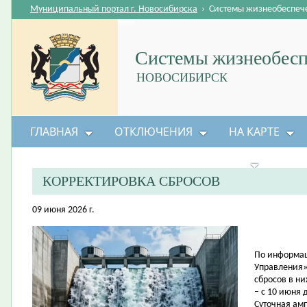
Муниципальный портал г. Новосибирска
›
Системы жизнеобеспеч
Системы жизнеобесп
НОВОСИБИРСК
ГЛАВНАЯ
ОТКЛЮЧЕНИЯ
НА КАРТЕ
БЕЗОПАСНОСТЬ ЖИЗНЕДЕЯТЕЛЬНОСТИ
КОРРЕКТИРОВКА СБРОСОВ
09 июня 2026 г.
По информац
Управления»
сбросов в н
– с 10 июня 
Суточная амп