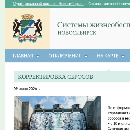
Муниципальный портал г. Новосибирска
›
Системы жизнеобеспеч
Системы жизнеобесп
НОВОСИБИРСК
ГЛАВНАЯ
ОТКЛЮЧЕНИЯ
НА КАРТЕ
БЕЗОПАСНОСТЬ ЖИЗНЕДЕЯТЕЛЬНОСТИ
КОРРЕКТИРОВКА СБРОСОВ
09 июня 2026 г.
По информац
Управления»
сбросов в н
– с 10 июня 
Суточная амп