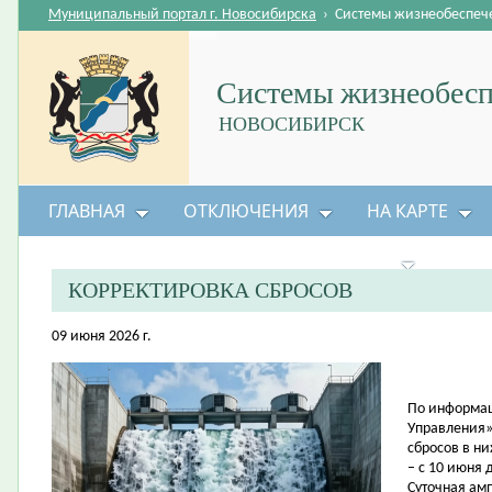
Муниципальный портал г. Новосибирска
›
Системы жизнеобеспеч
Системы жизнеобесп
НОВОСИБИРСК
ГЛАВНАЯ
ОТКЛЮЧЕНИЯ
НА КАРТЕ
БЕЗОПАСНОСТЬ ЖИЗНЕДЕЯТЕЛЬНОСТИ
КОРРЕКТИРОВКА СБРОСОВ
09 июня 2026 г.
По информац
Управления»
сбросов в н
– с 10 июня 
Суточная амп