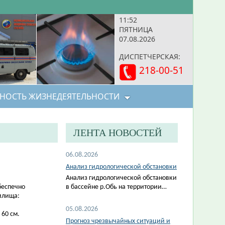
11:52
ПЯТНИЦА
07.08.2026
ДИСПЕТЧЕРСКАЯ:
218-00-51
НОСТЬ ЖИЗНЕДЕЯТЕЛЬНОСТИ
ЛЕНТА НОВОСТЕЙ
06.08.2026
Анализ гидрологической обстановки
Анализ гидрологической обстановки
беспечно
в бассейне р.Обь на территории…
илища:
05.08.2026
 60 см.
Прогноз чрезвычайных ситуаций и