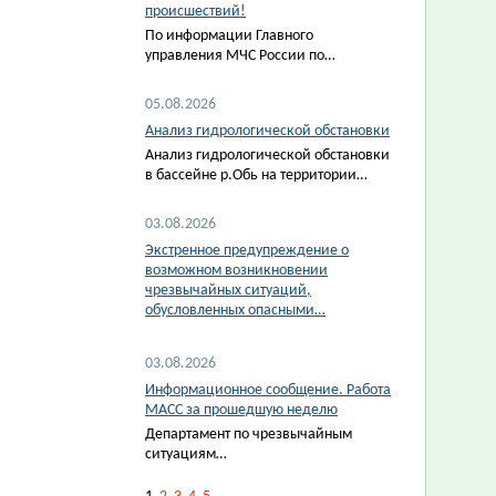
происшествий!
По информации Главного
управления МЧС России по…
05.08.2026
Анализ гидрологической обстановки
Анализ гидрологической обстановки
в бассейне р.Обь на территории…
03.08.2026
Экстренное предупреждение о
возможном возникновении
чрезвычайных ситуаций,
обусловленных опасными…
03.08.2026
Информационное сообщение. Работа
МАСС за прошедшую неделю
Департамент по чрезвычайным
ситуациям…