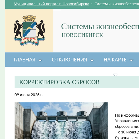
Муниципальный портал г. Новосибирска
›
Системы жизнеобеспеч
Системы жизнеобесп
НОВОСИБИРСК
ГЛАВНАЯ
ОТКЛЮЧЕНИЯ
НА КАРТЕ
БЕЗОПАСНОСТЬ ЖИЗНЕДЕЯТЕЛЬНОСТИ
КОРРЕКТИРОВКА СБРОСОВ
09 июня 2026 г.
По информац
Управления»
сбросов в н
– с 10 июня 
Суточная амп