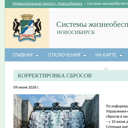
Муниципальный портал г. Новосибирска
›
Системы жизнеобеспеч
Системы жизнеобесп
НОВОСИБИРСК
ГЛАВНАЯ
ОТКЛЮЧЕНИЯ
НА КАРТЕ
БЕЗОПАСНОСТЬ ЖИЗНЕДЕЯТЕЛЬНОСТИ
КОРРЕКТИРОВКА СБРОСОВ
09 июня 2026 г.
По информац
Управления»
сбросов в н
– с 10 июня 
Суточная амп