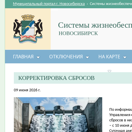
Муниципальный портал г. Новосибирска
›
Системы жизнеобеспеч
Системы жизнеобесп
НОВОСИБИРСК
ГЛАВНАЯ
ОТКЛЮЧЕНИЯ
НА КАРТЕ
БЕЗОПАСНОСТЬ ЖИЗНЕДЕЯТЕЛЬНОСТИ
КОРРЕКТИРОВКА СБРОСОВ
09 июня 2026 г.
По информац
Управления»
сбросов в н
– с 10 июня 
Суточная амп