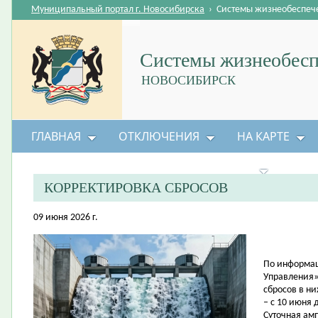
Муниципальный портал г. Новосибирска
›
Системы жизнеобеспеч
Системы жизнеобесп
НОВОСИБИРСК
ГЛАВНАЯ
ОТКЛЮЧЕНИЯ
НА КАРТЕ
БЕЗОПАСНОСТЬ ЖИЗНЕДЕЯТЕЛЬНОСТИ
КОРРЕКТИРОВКА СБРОСОВ
09 июня 2026 г.
По информац
Управления»
сбросов в н
– с 10 июня 
Суточная амп