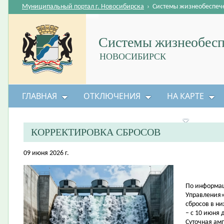
Муниципальный портал г. Новосибирска
›
Системы жизнеобеспеч
Системы жизнеобесп
НОВОСИБИРСК
ГЛАВНАЯ
ОТКЛЮЧЕНИЯ
НА КАРТЕ
БЕЗОПАСНОСТЬ ЖИЗНЕДЕЯТЕЛЬНОСТИ
КОРРЕКТИРОВКА СБРОСОВ
09 июня 2026 г.
По информац
Управления»
сбросов в н
– с 10 июня 
Суточная амп