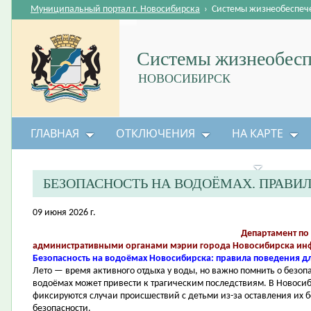
Муниципальный портал г. Новосибирска
›
Системы жизнеобеспеч
Системы жизнеобесп
НОВОСИБИРСК
ГЛАВНАЯ
ОТКЛЮЧЕНИЯ
НА КАРТЕ
БЕЗОПАСНОСТЬ ЖИЗНЕДЕЯТЕЛЬНОСТИ
БЕЗОПАСНОСТЬ НА ВОДОЁМАХ. ПРАВИЛ
09 июня 2026 г.
Департамент по
административными органами мэрии города Новосибирска инф
Безопасность на водоёмах Новосибирска: правила поведения дл
Лето — время активного отдыха у воды, но важно помнить о безо
водоёмах может привести к трагическим последствиям. В Новосиби
фиксируются случаи происшествий с детьми из-за оставления их 
безопасности.