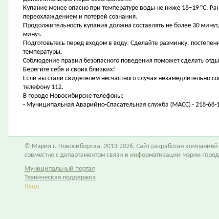
Купание менее опасно при температуре воды не ниже 18–19 °C. Ра
переохлаждением и потерей сознания.
Продолжительность купания должна составлять не более 30 минут
минут.
Подготовьтесь перед входом в воду. Сделайте разминку, постепен
температуры.
Соблюдение правил безопасного поведения поможет сделать отды
Берегите себя и своих близких!
Если вы стали свидетелем несчастного случая незамедлительно со
телефону 112.
В городе Новосибирске телефоны:
- Муниципальная Аварийно-Спасательная служба (МАСС) - 218-68-1
© Мэрия г. Новосибирска, 2013-2026. Сайт разработан компание
совместно с департаментом связи и информатизации мэрии горо
Муниципальный портал
Техническая поддержка
Вход