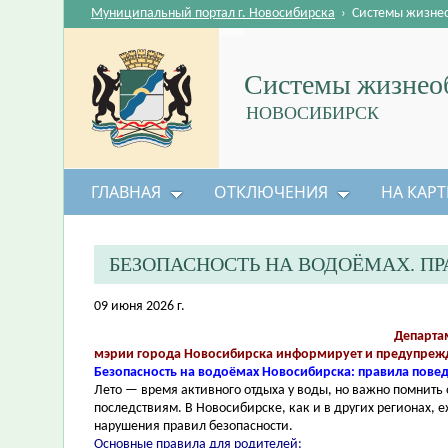
Муниципальный портал г. Новосибирска
›
Системы жизне
Системы жизнеоб
НОВОСИБИРСК
ГЛАВНАЯ
ОТКЛЮЧЕНИЯ
НА КАРТ
БЕЗОПАСНОСТЬ НА ВОДОЁМАХ. ПР
09 июня 2026 г.
Департа
мэрии города Новосибирска информирует и предупрежд
Безопасность на водоёмах Новосибирска: правила повед
Лето — время активного отдыха у воды, но важно помнить
последствиям. В Новосибирске, как и в других регионах, 
нарушения правил безопасности.
Основные правила для родителей: