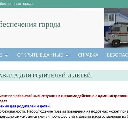
обеспечения города
еспечения города
Е
ОТКРЫТЫЕ ДАННЫЕ
СПРАВКА
БЕЗОПАС
АВИЛА ДЛЯ РОДИТЕЛЕЙ И ДЕТЕЙ.
мент по чрезвычайным ситуациям и взаимодействию с административ
ает.
ения для родителей и детей.
 о безопасности. Несоблюдение правил поведения на водоёмах может прив
ежегодно фиксируются случаи происшествий с детьми из-за оставления их 