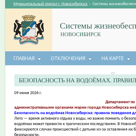
Муниципальный портал г. Новосибирска
›
Системы жизнеобеспеч
Системы жизнеобесп
НОВОСИБИРСК
ГЛАВНАЯ
ОТКЛЮЧЕНИЯ
НА КАРТЕ
БЕЗОПАСНОСТЬ ЖИЗНЕДЕЯТЕЛЬНОСТИ
БЕЗОПАСНОСТЬ НА ВОДОЁМАХ. ПРАВИЛ
09 июня 2026 г.
Департамент по
административными органами мэрии города Новосибирска инф
Безопасность на водоёмах Новосибирска: правила поведения дл
Лето — время активного отдыха у воды, но важно помнить о безо
водоёмах может привести к трагическим последствиям. В Новосиби
фиксируются случаи происшествий с детьми из-за оставления их 
безопасности.