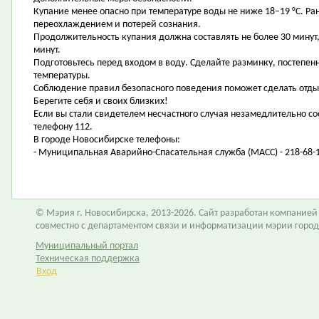
Купание менее опасно при температуре воды не ниже 18–19 °C. Ра
переохлаждением и потерей сознания.
Продолжительность купания должна составлять не более 30 минут
минут.
Подготовьтесь перед входом в воду. Сделайте разминку, постепен
температуры.
Соблюдение правил безопасного поведения поможет сделать отды
Берегите себя и своих близких!
Если вы стали свидетелем несчастного случая незамедлительно со
телефону 112.
В городе Новосибирске телефоны:
- Муниципальная Аварийно-Спасательная служба (МАСС) - 218-68-1
© Мэрия г. Новосибирска, 2013-2026. Сайт разработан компание
совместно с департаментом связи и информатизации мэрии горо
Муниципальный портал
Техническая поддержка
Вход