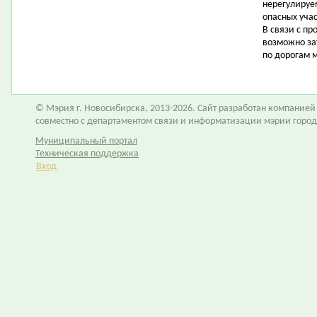
нерегулируе
опасных уча
В связи с п
возможно за
по дорогам м
© Мэрия г. Новосибирска, 2013-2026. Сайт разработан компание
совместно с департаментом связи и информатизации мэрии горо
Муниципальный портал
Техническая поддержка
Вход