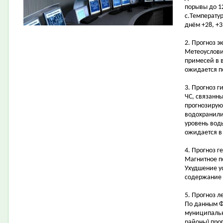
порывы до 12
с.Температур
днём +28, +3
2. Прогноз э
Метеоуслови
примесей в 
ожидается 
3. Прогноз 
ЧС, связанн
прогнозирую
водохранили
уровень воды
ожидается в 
4. Прогноз г
Магнитное п
Ухудшение у
содержание 
5. Прогноз 
По данным Ф
муниципальн
районы) про