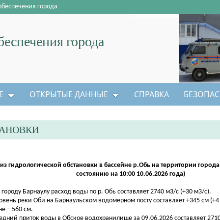
обеспечения города
еспечения города
Е
ОТКРЫТЫЕ ДАННЫЕ
СПРАВКА
БЕЗОПАС
ТАНОВКИ
из гидрологической обстановки в бассейне р.Обь на территории города
состоянию на 10:00 10.06.2026 года)
о городу Барнаулу расход воды по р. Обь составляет 2740 м3/с (+30 м3/с).
ровень реки Оби на Барнаульском водомерном посту составляет +345 см (+4
не – 560 см.
редний приток воды в Обское водохранилище за 09.06.2026 составляет 2710 