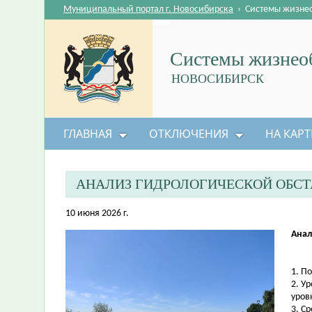
Муниципальный портал г. Новосибирска
›
Системы жизне
Системы жизнеоб
НОВОСИБИРСК
ГЛАВНАЯ
ОТКЛЮЧЕНИЯ
НА КАРТ
АНАЛИЗ ГИДРОЛОГИЧЕСКОЙ ОБС
10 июня 2026 г.
Анал
1. П
2. У
уров
3. С