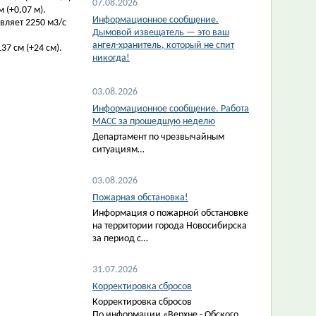
07.08.2026
 (+0,07 м).
Информационное сообщение.
вляет 2250 м3/с
Дымовой извещатель — это ваш
ангел-хранитель, который не спит
7 см (+24 см).
никогда!
03.08.2026
Информационное сообщение. Работа
МАСС за прошедшую неделю
Департамент по чрезвычайным
ситуациям…
03.08.2026
Пожарная обстановка!
Информация о пожарной обстановке
на территории города Новосибирска
за период с…
31.07.2026
Корректировка сбросов
Корректировка сбросов
По информации «Верхне - Обского