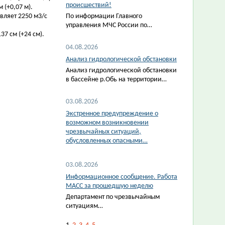
происшествий!
 (+0,07 м).
вляет 2250 м3/с
По информации Главного
управления МЧС России по…
7 см (+24 см).
04.08.2026
Анализ гидрологической обстановки
Анализ гидрологической обстановки
в бассейне р.Обь на территории…
03.08.2026
Экстренное предупреждение о
возможном возникновении
чрезвычайных ситуаций,
обусловленных опасными…
03.08.2026
Информационное сообщение. Работа
МАСС за прошедшую неделю
Департамент по чрезвычайным
ситуациям…