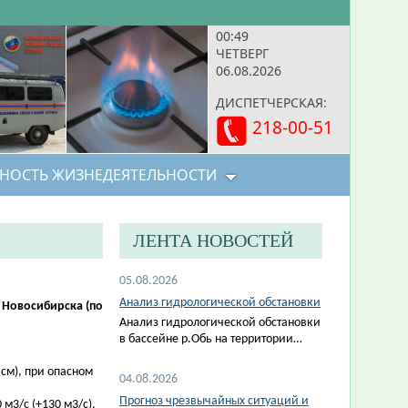
00:49
ЧЕТВЕРГ
06.08.2026
ДИСПЕТЧЕРСКАЯ:
218-00-51
НОСТЬ ЖИЗНЕДЕЯТЕЛЬНОСТИ
ЛЕНТА НОВОСТЕЙ
05.08.2026
Анализ гидрологической обстановки
 Новосибирска (по
Анализ гидрологической обстановки
в бассейне р.Обь на территории…
 см), при опасном
04.08.2026
Прогноз чрезвычайных ситуаций и
м3/с (+130 м3/с).