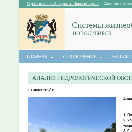
Муниципальный портал г. Новосибирска
›
Системы жизне
Системы жизнеоб
НОВОСИБИРСК
ГЛАВНАЯ
ОТКЛЮЧЕНИЯ
НА КАРТ
АНАЛИЗ ГИДРОЛОГИЧЕСКОЙ ОБС
10 июня 2026 г.
Анал
1. П
2. У
уров
3. С