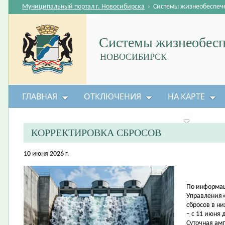
Муниципальный портал г. Новосибирска
›
Системы жизнеобеспеч
Системы жизнеобесп
НОВОСИБИРСК
ГЛАВНАЯ
ОТКЛЮЧЕНИЯ
НА КАРТЕ
БЕЗОПАСНОСТЬ ЖИЗНЕДЕЯТЕЛЬНОСТИ
КОРРЕКТИРОВКА СБРОСОВ
10 июня 2026 г.
По информац
Управления»
сбросов в н
– с 11 июня 
Суточная амп