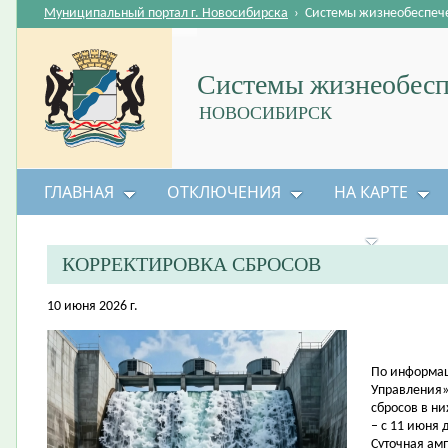
Муниципальный портал г. Новосибирска
›
Системы жизнеобеспеч
Системы жизнеобесп
НОВОСИБИРСК
ГЛАВНАЯ
ОТКЛЮЧЕНИЯ
НА КАРТЕ
БЕЗОПАСНОСТЬ ЖИЗНЕДЕЯТЕЛЬНОСТИ
КОРРЕКТИРОВКА СБРОСОВ
10 июня 2026 г.
По информац
Управления»
сбросов в н
– с 11 июня 
Суточная амп