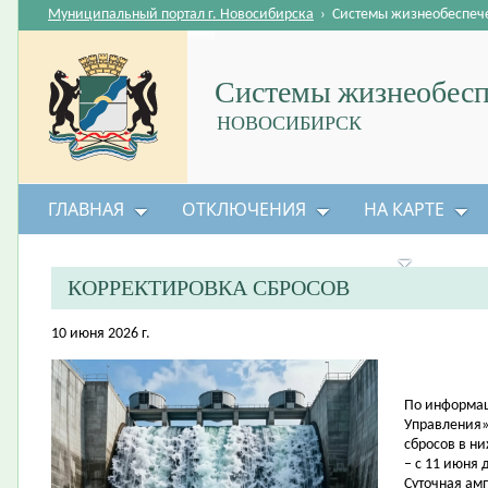
Муниципальный портал г. Новосибирска
›
Системы жизнеобеспеч
Системы жизнеобесп
НОВОСИБИРСК
ГЛАВНАЯ
ОТКЛЮЧЕНИЯ
НА КАРТЕ
БЕЗОПАСНОСТЬ ЖИЗНЕДЕЯТЕЛЬНОСТИ
КОРРЕКТИРОВКА СБРОСОВ
10 июня 2026 г.
По информац
Управления»
сбросов в н
– с 11 июня 
Суточная амп