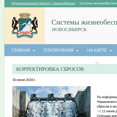
Муниципальный портал г. Новосибирска
›
Системы жизнеобеспеч
Системы жизнеобесп
НОВОСИБИРСК
ГЛАВНАЯ
ОТКЛЮЧЕНИЯ
НА КАРТЕ
БЕЗОПАСНОСТЬ ЖИЗНЕДЕЯТЕЛЬНОСТИ
КОРРЕКТИРОВКА СБРОСОВ
10 июня 2026 г.
По информац
Управления»
сбросов в н
– с 11 июня 
Суточная амп