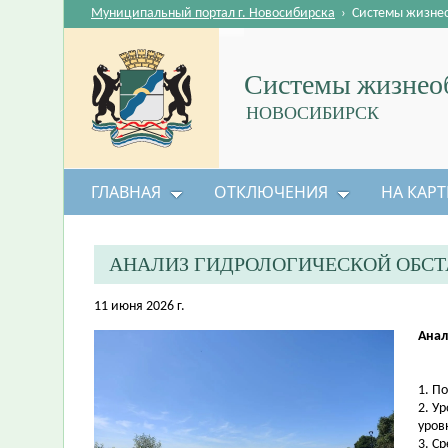
Муниципальный портал г. Новосибирска
›
Системы жизне
Системы жизнеоб
НОВОСИБИРСК
ГЛАВНАЯ
ОТКЛЮЧЕНИЯ
НА КАРТ
АНАЛИЗ ГИДРОЛОГИЧЕСКОЙ ОБС
11 июня 2026 г.
Анал
1. П
2. У
уров
3. С