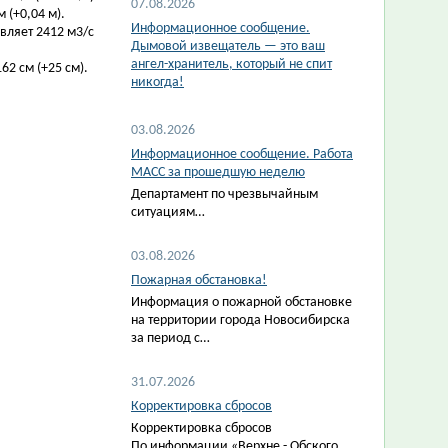
07.08.2026
 (+0,04 м).
Информационное сообщение.
вляет 2412 м3/с
Дымовой извещатель — это ваш
ангел-хранитель, который не спит
2 см (+25 см).
никогда!
03.08.2026
Информационное сообщение. Работа
МАСС за прошедшую неделю
Департамент по чрезвычайным
ситуациям…
03.08.2026
Пожарная обстановка!
Информация о пожарной обстановке
на территории города Новосибирска
за период с…
31.07.2026
Корректировка сбросов
Корректировка сбросов
По информации «Верхне - Обского