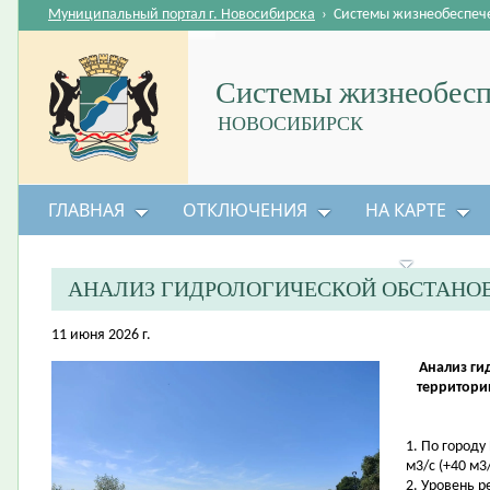
Муниципальный портал г. Новосибирска
›
Системы жизнеобеспеч
Системы жизнеобесп
НОВОСИБИРСК
ГЛАВНАЯ
ОТКЛЮЧЕНИЯ
НА КАРТЕ
БЕЗОПАСНОСТЬ ЖИЗНЕДЕЯТЕЛЬНОСТИ
АНАЛИЗ ГИДРОЛОГИЧЕСКОЙ ОБСТАНО
11 июня 2026 г.
Анализ ги
территори
1. По городу
м3/с (+40 м3/
2. Уровень 