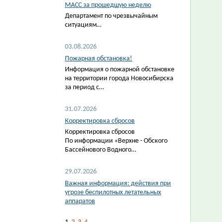
МАСС за прошедшую неделю
Департамент по чрезвычайным
ситуациям…
03.08.2026
Пожарная обстановка!
Информация о пожарной обстановке
на территории города Новосибирска
за период с…
31.07.2026
Корректировка сбросов
Корректировка сбросов
По информации «Верхне - Обского
Бассейнового Водного…
29.07.2026
Важная информация: действия при
угрозе беспилотных летательных
аппаратов