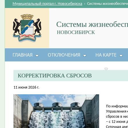
Муниципальный портал г. Новосибирска
›
Системы жизнеобеспеч
Системы жизнеобесп
НОВОСИБИРСК
ГЛАВНАЯ
ОТКЛЮЧЕНИЯ
НА КАРТЕ
БЕЗОПАСНОСТЬ ЖИЗНЕДЕЯТЕЛЬНОСТИ
КОРРЕКТИРОВКА СБРОСОВ
11 июня 2026 г.
По информац
Управления»
сбросов в н
– с 12 июня 
Суточная амп