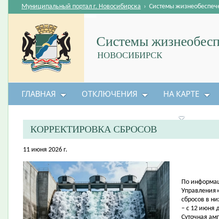
Муниципальный портал г. Новосибирска
›
Системы жизнеобеспеч
Системы жизнеобесп
НОВОСИБИРСК
ГЛАВНАЯ
ОТКЛЮЧЕНИЯ
НА КАРТЕ
БЕЗОПАСНОСТЬ ЖИЗНЕДЕЯТЕЛЬНОСТИ
КОРРЕКТИРОВКА СБРОСОВ
11 июня 2026 г.
По информац
Управления»
сбросов в н
– с 12 июня 
Суточная амп