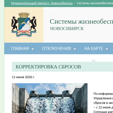
Муниципальный портал г. Новосибирска
›
Системы жизнеобеспеч
Системы жизнеобесп
НОВОСИБИРСК
ГЛАВНАЯ
ОТКЛЮЧЕНИЯ
НА КАРТЕ
БЕЗОПАСНОСТЬ ЖИЗНЕДЕЯТЕЛЬНОСТИ
КОРРЕКТИРОВКА СБРОСОВ
11 июня 2026 г.
По информац
Управления»
сбросов в н
– с 12 июня 
Суточная амп