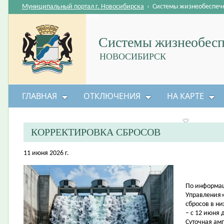
Муниципальный портал г. Новосибирска
›
Системы жизнеобеспеч
Системы жизнеобесп
НОВОСИБИРСК
ГЛАВНАЯ
ОТКЛЮЧЕНИЯ
НА КАРТЕ
БЕЗОПАСНОСТЬ ЖИЗНЕДЕЯТЕЛЬНОСТИ
КОРРЕКТИРОВКА СБРОСОВ
11 июня 2026 г.
По информац
Управления»
сбросов в н
– с 12 июня 
Суточная амп