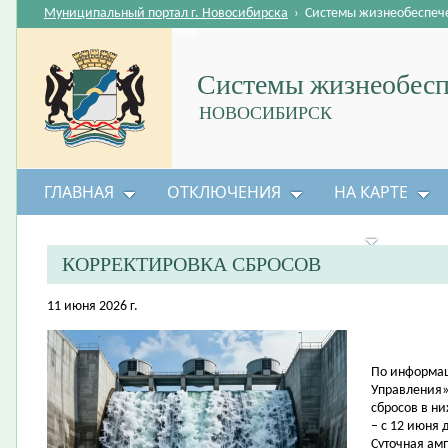
Муниципальный портал г. Новосибирска
›
Системы жизнеобеспеч
Системы жизнеобесп
НОВОСИБИРСК
ГЛАВНАЯ
ОТКЛЮЧЕНИЯ
НА КАРТЕ
БЕЗОПАСНОСТЬ ЖИЗНЕДЕЯТЕЛЬНОСТИ
КОРРЕКТИРОВКА СБРОСОВ
11 июня 2026 г.
По информац
Управления»
сбросов в н
– с 12 июня 
Суточная амп