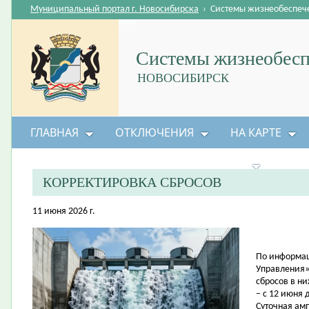
Муниципальный портал г. Новосибирска
›
Системы жизнеобеспеч
Системы жизнеобесп
НОВОСИБИРСК
ГЛАВНАЯ
ОТКЛЮЧЕНИЯ
НА КАРТЕ
БЕЗОПАСНОСТЬ ЖИЗНЕДЕЯТЕЛЬНОСТИ
КОРРЕКТИРОВКА СБРОСОВ
11 июня 2026 г.
По информац
Управления»
сбросов в н
– с 12 июня 
Суточная амп