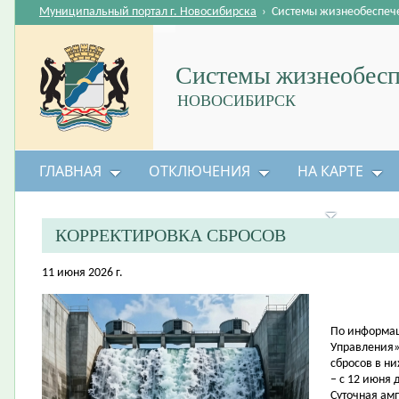
Муниципальный портал г. Новосибирска
›
Системы жизнеобеспеч
Системы жизнеобесп
НОВОСИБИРСК
ГЛАВНАЯ
ОТКЛЮЧЕНИЯ
НА КАРТЕ
БЕЗОПАСНОСТЬ ЖИЗНЕДЕЯТЕЛЬНОСТИ
КОРРЕКТИРОВКА СБРОСОВ
11 июня 2026 г.
По информац
Управления»
сбросов в н
– с 12 июня 
Суточная амп