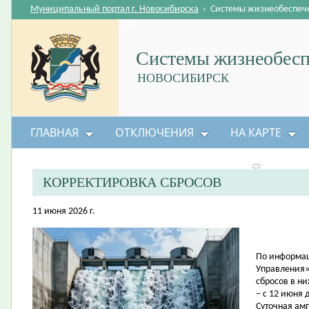
Муниципальный портал г. Новосибирска
›
Системы жизнеобеспеч
Системы жизнеобесп
НОВОСИБИРСК
ГЛАВНАЯ
ОТКЛЮЧЕНИЯ
НА КАРТЕ
БЕЗОПАСНОСТЬ ЖИЗНЕДЕЯТЕЛЬНОСТИ
КОРРЕКТИРОВКА СБРОСОВ
11 июня 2026 г.
По информац
Управления»
сбросов в н
– с 12 июня 
Суточная амп