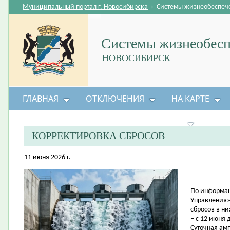
Муниципальный портал г. Новосибирска
›
Системы жизнеобеспеч
Системы жизнеобесп
НОВОСИБИРСК
ГЛАВНАЯ
ОТКЛЮЧЕНИЯ
НА КАРТЕ
БЕЗОПАСНОСТЬ ЖИЗНЕДЕЯТЕЛЬНОСТИ
КОРРЕКТИРОВКА СБРОСОВ
11 июня 2026 г.
По информац
Управления»
сбросов в н
– с 12 июня 
Суточная амп