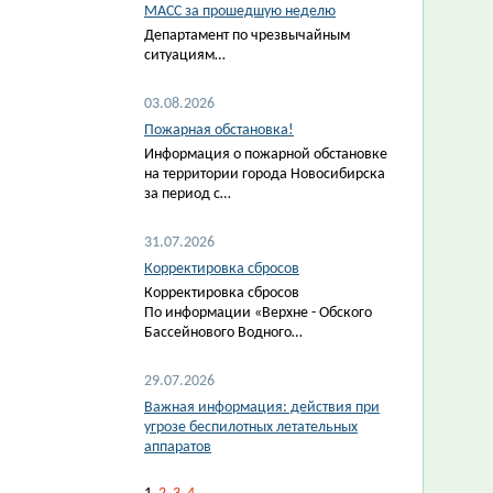
МАСС за прошедшую неделю
Департамент по чрезвычайным
ситуациям…
03.08.2026
Пожарная обстановка!
Информация о пожарной обстановке
на территории города Новосибирска
за период с…
31.07.2026
Корректировка сбросов
Корректировка сбросов
По информации «Верхне - Обского
Бассейнового Водного…
29.07.2026
Важная информация: действия при
угрозе беспилотных летательных
аппаратов