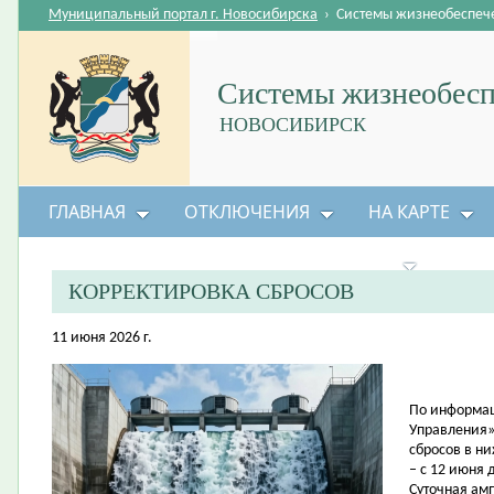
Муниципальный портал г. Новосибирска
›
Системы жизнеобеспеч
Системы жизнеобесп
НОВОСИБИРСК
ГЛАВНАЯ
ОТКЛЮЧЕНИЯ
НА КАРТЕ
БЕЗОПАСНОСТЬ ЖИЗНЕДЕЯТЕЛЬНОСТИ
КОРРЕКТИРОВКА СБРОСОВ
11 июня 2026 г.
По информац
Управления»
сбросов в н
– с 12 июня 
Суточная амп