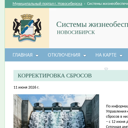
Муниципальный портал г. Новосибирска
›
Системы жизнеобеспеч
Системы жизнеобесп
НОВОСИБИРСК
ГЛАВНАЯ
ОТКЛЮЧЕНИЯ
НА КАРТЕ
БЕЗОПАСНОСТЬ ЖИЗНЕДЕЯТЕЛЬНОСТИ
КОРРЕКТИРОВКА СБРОСОВ
11 июня 2026 г.
По информац
Управления»
сбросов в н
– с 12 июня 
Суточная амп