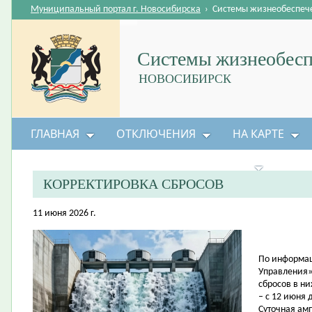
Муниципальный портал г. Новосибирска
›
Системы жизнеобеспеч
Системы жизнеобесп
НОВОСИБИРСК
ГЛАВНАЯ
ОТКЛЮЧЕНИЯ
НА КАРТЕ
БЕЗОПАСНОСТЬ ЖИЗНЕДЕЯТЕЛЬНОСТИ
КОРРЕКТИРОВКА СБРОСОВ
11 июня 2026 г.
По информац
Управления»
сбросов в н
– с 12 июня 
Суточная амп