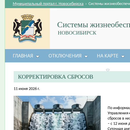
Муниципальный портал г. Новосибирска
›
Системы жизнеобеспеч
Системы жизнеобесп
НОВОСИБИРСК
ГЛАВНАЯ
ОТКЛЮЧЕНИЯ
НА КАРТЕ
БЕЗОПАСНОСТЬ ЖИЗНЕДЕЯТЕЛЬНОСТИ
КОРРЕКТИРОВКА СБРОСОВ
11 июня 2026 г.
По информац
Управления»
сбросов в н
– с 12 июня 
Суточная амп