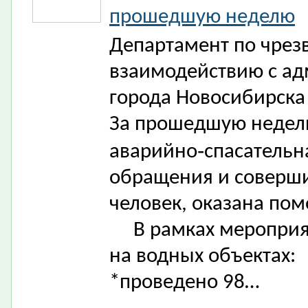
прошедшую неделю
Департамент по чрез
взаимодействию с а
города Новосибирск
За прошедшую недел
аварийно‑спасательн
обращения и соверши
человек, оказана по
В рамках мероприят
на водных объектах:
*проведено 98…