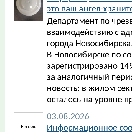
это ваш ангел-хранит
Департамент по чрез
взаимодействию с а
города Новосибирска
В Новосибирске по со
зарегистрировано 149
за аналогичный пери
новость: в жилом сек
осталось на уровне 
03.08.2026
Информационное соо
Нет фото