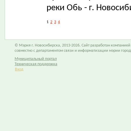
реки Обь - г. Новосиб
1
2
3
4
© Мэрия г. Новосибирска, 2013-2026. Сайт разработан компание
совместно с департаментом связи и информатизации мэрии горо
Муниципальный портал
Техническая поддержка
Вход