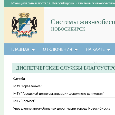
Муниципальный портал г. Новосибирска
›
Системы жизнеобеспеч
Системы жизнеобесп
НОВОСИБИРСК
ГЛАВНАЯ
ОТКЛЮЧЕНИЯ
НА КАРТЕ
БЕЗОПАСНОСТЬ ЖИЗНЕДЕЯТЕЛЬНОСТИ
ДИСПЕТЧЕРСКИЕ СЛУЖБЫ БЛАГОУСТР
Служба
МАУ "Горзеленхоз"
МБУ "Городской центр организации дорожного движения"
МКУ "Гормост"
Управление автомобильных дорог мэрии города Новосибирска