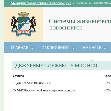
Муниципальный портал г. Новосибирска
›
Системы жизнеобеспеч
Системы жизнеобесп
НОВОСИБИРСК
ГЛАВНАЯ
ОТКЛЮЧЕНИЯ
НА КАРТЕ
БЕЗОПАСНОСТЬ ЖИЗНЕДЕЯТЕЛЬНОСТИ
ДЕЖУРНЫЕ СЛУЖБЫ ГУ МЧС НСО
Служба
Тел
"ЦУКС ГУ МЧС РФ по НСО"
+738
ГУ МЧС России по Новосибирской области
+738