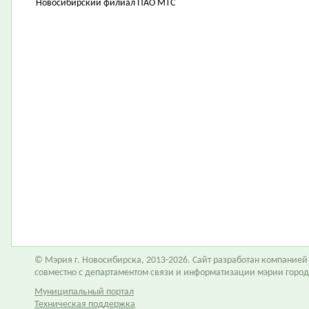
Новосибирский филиал ПАО МТС
© Мэрия г. Новосибирска, 2013-2026. Сайт разработан компание
совместно с департаментом связи и информатизации мэрии горо
Муниципальный портал
Техническая поддержка