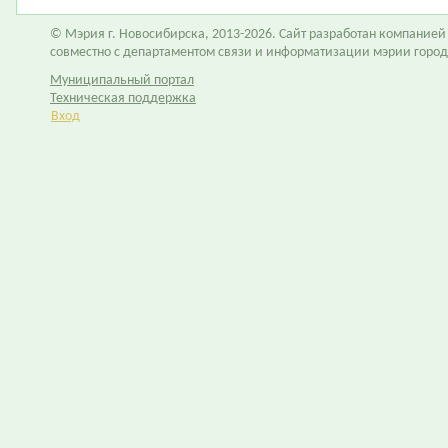
© Мэрия г. Новосибирска, 2013-2026. Сайт разработан компание
совместно с департаментом связи и информатизации мэрии горо
Муниципальный портал
Техническая поддержка
Вход