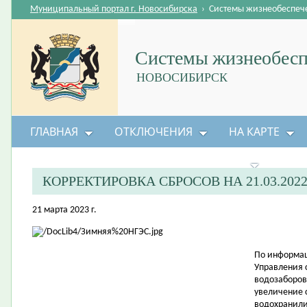
Муниципальный портал г. Новосибирска
›
Системы жизнеобеспеч
Системы жизнеобесп
НОВОСИБИРСК
ГЛАВНАЯ
ОТКЛЮЧЕНИЯ
НА КАРТЕ
БЕЗОПАСНОСТЬ ЖИЗНЕДЕЯТЕЛЬНОСТИ
КОРРЕКТИРОВКА СБРОСОВ НА 21.03.202
21 марта 2023 г.
По информац
Управления 
водозаборов
увеличение 
водохранил