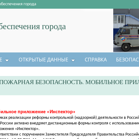
обеспечения города
еспечения города
Е
ОТКРЫТЫЕ ДАННЫЕ
СПРАВКА
БЕЗОПАС
ПОЖАРНАЯ БЕЗОПАСНОСТЬ. МОБИЛЬНОЕ ПР
ильное приложение «Инспектор»
мках реализации реформы контрольной (надзорной) деятельности в Росс
России активно внедряет дистанционные формы контроля с использовани
ожения «Инспектор».
ответствии с поручением Заместителя Председателя Правительства Росси