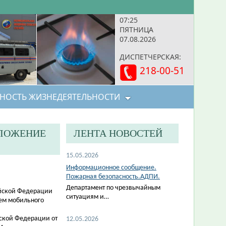
07:25
ПЯТНИЦА
07.08.2026
ДИСПЕТЧЕРСКАЯ:
218-00-51
НОСТЬ ЖИЗНЕДЕЯТЕЛЬНОСТИ
ИЛОЖЕНИЕ
ЛЕНТА НОВОСТЕЙ
15.05.2026
Информационное сообщение.
Пожарная безопасность.АДПИ.
Департамент по чрезвычайным
ийской Федерации
ситуациям и…
ем мобильного
йской Федерации от
12.05.2026