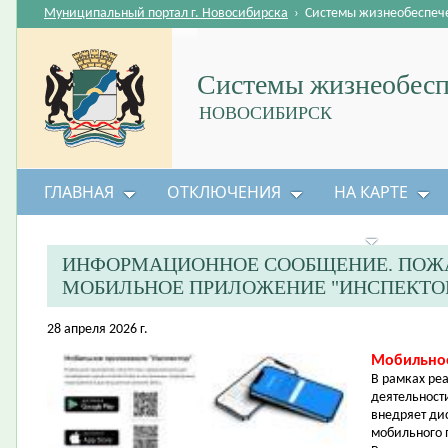
Муниципальный портал г. Новосибирска
›
Системы жизнеобеспеч
Системы жизнеобесп
НОВОСИБИРСК
ГЛАВНАЯ
ОТКЛЮЧЕНИЯ
НА КАРТЕ
БЕЗОПАСНОСТЬ ЖИЗНЕДЕЯТЕЛЬНОСТИ
ИНФОРМАЦИОННОЕ СООБЩЕНИЕ. ПОЖА
МОБИЛЬНОЕ ПРИЛОЖЕНИЕ "ИНСПЕКТОР
28 апреля 2026 г.
Мобильно
В рамках ре
деятельност
внедряет ди
мобильного 