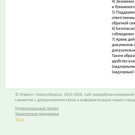
4) Экономия
и бумажного
5) Поддержк
ответственн
обратной свя
6) Безопасн
соблюдение 
7) Архив де
документов 
доказательн
Таким образ
удобство вз
(надзорными
(надзорных)
© Мэрия г. Новосибирска, 2013-2026. Сайт разработан компание
совместно с департаментом связи и информатизации мэрии горо
Муниципальный портал
Техническая поддержка
Вход