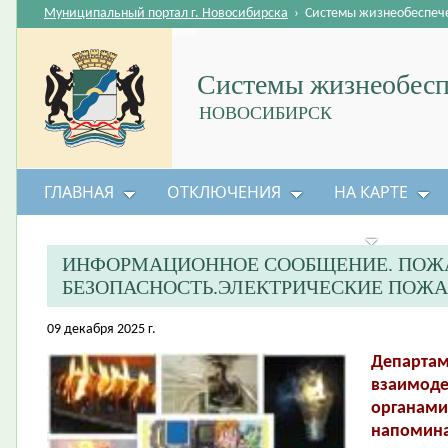
Муниципальный портал г. Новосибирска
›
Системы жизнеобеспеч
Системы жизнеобесп
НОВОСИБИРСК
ГЛАВНАЯ
ОТКЛЮЧЕНИЯ
НА КАРТЕ
БЕЗОПАСНОСТЬ ЖИЗНЕДЕЯТЕЛЬНОСТИ
ИНФОРМАЦИОННОЕ СООБЩЕНИЕ. ПОЖ
БЕЗОПАСНОСТЬ.ЭЛЕКТРИЧЕСКИЕ ПОЖА
09 декабря 2025 г.
Департам
взаимоде
органами
напомина