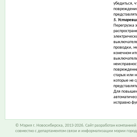
убедиться, ч
повреждений
представлят
5. Устаревш
Перегрузка 
распростран
электрическ
выключателе
проводки, мо
конечном ит
выключатели
неисправнос
поврежденны
старых или 
которые не 
представлять
Для повышен
автоматичес
исправно фу
© Мэрия г. Новосибирска, 2013-2026. Сайт разработан компание
совместно с департаментом связи и информатизации мэрии горо