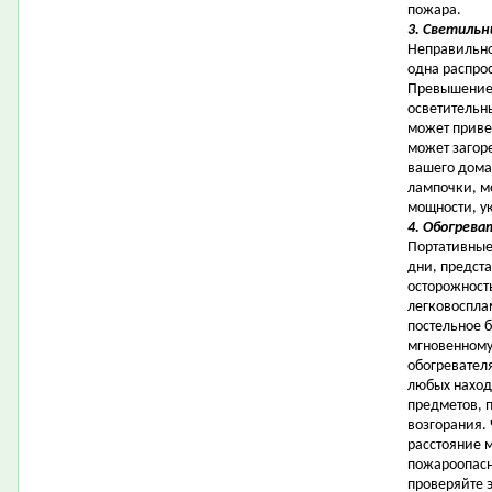
пожара.
3. Светильн
Неправильно
одна распро
Превышение
осветительн
может привес
может загоре
вашего дома.
лампочки, м
мощности, у
4. Обогрева
Портативные
дни, предста
осторожност
легковоспла
постельное 
мгновенному
обогревател
любых наход
предметов, 
возгорания. 
расстояние 
пожароопасн
проверяйте 