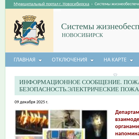
Муниципальный портал г. Новосибирска
›
Системы жизнеобеспеч
Системы жизнеобесп
НОВОСИБИРСК
ГЛАВНАЯ
ОТКЛЮЧЕНИЯ
НА КАРТЕ
БЕЗОПАСНОСТЬ ЖИЗНЕДЕЯТЕЛЬНОСТИ
ИНФОРМАЦИОННОЕ СООБЩЕНИЕ. ПОЖ
БЕЗОПАСНОСТЬ.ЭЛЕКТРИЧЕСКИЕ ПОЖА
09 декабря 2025 г.
Департам
взаимоде
органами
напомина