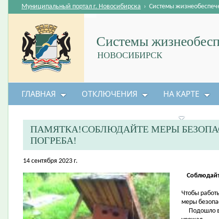
Муниципальный портал г. Новосибирска
›
Системы жизнеобеспеч
Системы жизнеобесп
НОВОСИБИРСК
ГЛАВНАЯ
ОТКЛЮЧЕНИЯ
НА КАРТЕ
БЕЗОПАСНОСТЬ ЖИЗНЕДЕЯТЕЛЬНОСТИ
ПАМЯТКА!СОБЛЮДАЙТЕ МЕРЫ БЕЗОПА
ПОГРЕБА!
14 сентября 2023 г.
Соблюдайт
Чтобы работ
меры безопа
Подошло вре