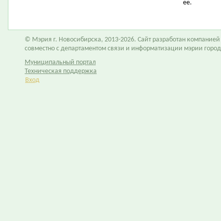
ее.
© Мэрия г. Новосибирска, 2013-2026. Сайт разработан компание
совместно с департаментом связи и информатизации мэрии горо
Муниципальный портал
Техническая поддержка
Вход