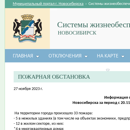
Муниципальный портал г. Новосибирска
›
Системы жизнеобеспеч
Системы жизнеобесп
НОВОСИБИРСК
ГЛАВНАЯ
ОТКЛЮЧЕНИЯ
НА КАРТЕ
БЕЗОПАСНОСТЬ ЖИЗНЕДЕЯТЕЛЬНОСТИ
ПОЖАРНАЯ ОБСТАНОВКА
27 ноября 2023 г.
Информация о
Новосибирска за период с 20.11.
На территории города произошло 33 пожара:
- 5 в нежилых зданиях (в том числе на объектах экономики, предп
- 12 в жилом секторе, из них:
*4 в многоквартирных домах